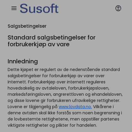
account_circle
menu
Salgsbetingelser
Standard salgsbetingelser for
forbrukerkjøp av vare
Innledning
Dette kjøpet er regulert av de nedenstående standard
salgsbetingelser for forbrukerkjøp av varer over
Internett. Forbrukerkjøp over internett reguleres
hovedsakelig av avtaleloven, forbrukerkjøpsloven,
markedsføringsloven, angrerettloven og ehandelsloven,
og disse lovene gir forbrukeren ufravikelige rettigheter.
Lovene er tilgjengelig på
www.lovdata.no.
Vilkårene i
denne avtalen skal ikke forstås som noen begrensning i
de lovbestemte rettighetene, men oppstiller partenes
viktigste rettigheter og plikter for handelen.