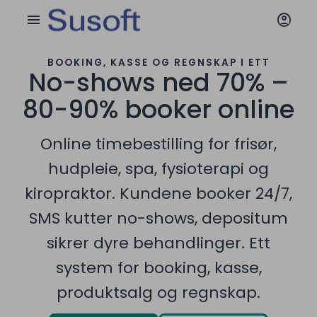
account_circle
menu
BOOKING, KASSE OG REGNSKAP I ETT
No-shows ned 70% –
80-90% booker online
Online timebestilling for frisør,
hudpleie, spa, fysioterapi og
kiropraktor. Kundene booker 24/7,
SMS kutter no-shows, depositum
sikrer dyre behandlinger. Ett
system for booking, kasse,
produktsalg og regnskap.